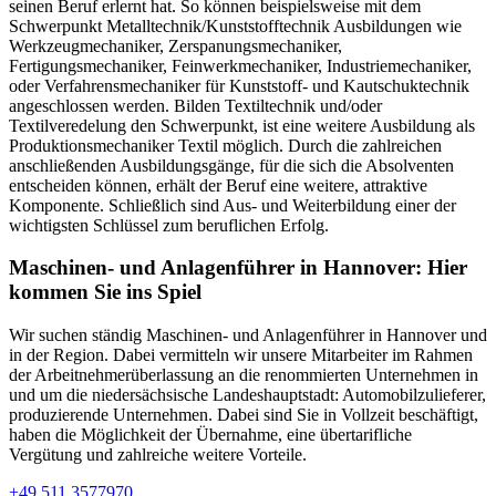
seinen Beruf erlernt hat. So können beispielsweise mit dem
Schwerpunkt Metalltechnik/Kunststofftechnik Ausbildungen wie
Werkzeugmechaniker, Zerspanungsmechaniker,
Fertigungsmechaniker, Feinwerkmechaniker, Industriemechaniker,
oder Verfahrensmechaniker für Kunststoff- und Kautschuktechnik
angeschlossen werden. Bilden Textiltechnik und/oder
Textilveredelung den Schwerpunkt, ist eine weitere Ausbildung als
Produktionsmechaniker Textil möglich. Durch die zahlreichen
anschließenden Ausbildungsgänge, für die sich die Absolventen
entscheiden können, erhält der Beruf eine weitere, attraktive
Komponente. Schließlich sind Aus- und Weiterbildung einer der
wichtigsten Schlüssel zum beruflichen Erfolg.
Maschinen- und Anlagenführer in Hannover: Hier
kommen Sie ins Spiel
Wir suchen ständig
Maschinen- und Anlagenführer in Hannover
und
in der Region. Dabei vermitteln wir unsere Mitarbeiter im Rahmen
der Arbeitnehmerüberlassung an die renommierten Unternehmen in
und um die niedersächsische Landeshauptstadt: Automobilzulieferer,
produzierende Unternehmen. Dabei sind Sie in Vollzeit beschäftigt,
haben die Möglichkeit der Übernahme, eine übertarifliche
Vergütung und zahlreiche weitere Vorteile.
+49 511 3577970