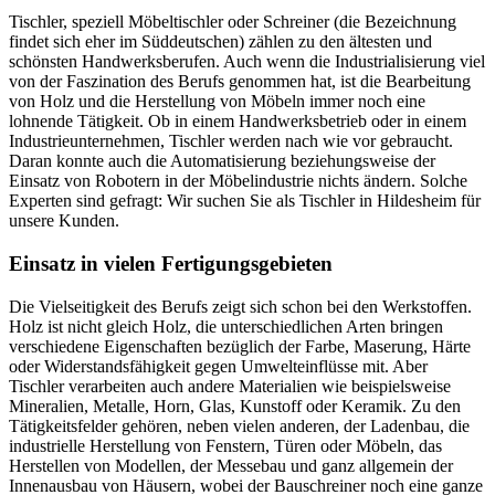
Tischler, speziell Möbeltischler oder Schreiner (die Bezeichnung
findet sich eher im Süddeutschen) zählen zu den ältesten und
schönsten Handwerksberufen. Auch wenn die Industrialisierung viel
von der Faszination des Berufs genommen hat, ist die Bearbeitung
von Holz und die Herstellung von Möbeln immer noch eine
lohnende Tätigkeit. Ob in einem Handwerksbetrieb oder in einem
Industrieunternehmen, Tischler werden nach wie vor gebraucht.
Daran konnte auch die Automatisierung beziehungsweise der
Einsatz von Robotern in der Möbelindustrie nichts ändern. Solche
Experten sind gefragt: Wir suchen Sie als
Tischler in Hildesheim
für
unsere Kunden.
Einsatz in vielen Fertigungsgebieten
Die Vielseitigkeit des Berufs zeigt sich schon bei den Werkstoffen.
Holz ist nicht gleich Holz, die unterschiedlichen Arten bringen
verschiedene Eigenschaften bezüglich der Farbe, Maserung, Härte
oder Widerstandsfähigkeit gegen Umwelteinflüsse mit. Aber
Tischler verarbeiten auch andere Materialien wie beispielsweise
Mineralien, Metalle, Horn, Glas, Kunstoff oder Keramik. Zu den
Tätigkeitsfelder gehören, neben vielen anderen, der Ladenbau, die
industrielle Herstellung von Fenstern, Türen oder Möbeln, das
Herstellen von Modellen, der Messebau und ganz allgemein der
Innenausbau von Häusern, wobei der Bauschreiner noch eine ganze