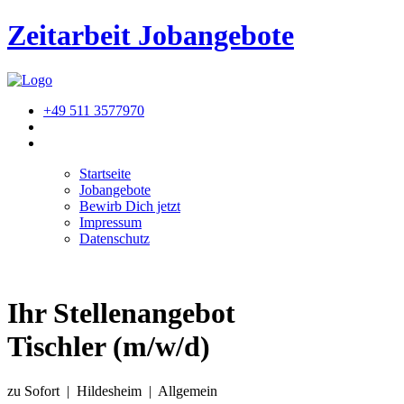
Zeitarbeit
Jobangebote
+49 511 3577970
Startseite
Jobangebote
Bewirb Dich jetzt
Impressum
Datenschutz
Ihr Stellenangebot
Tischler (m/w/d)
zu Sofort | Hildesheim | Allgemein