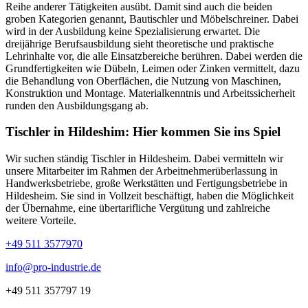
Reihe anderer Tätigkeiten ausübt. Damit sind auch die beiden
groben Kategorien genannt, Bautischler und Möbelschreiner. Dabei
wird in der Ausbildung keine Spezialisierung erwartet. Die
dreijährige Berufsausbildung sieht theoretische und praktische
Lehrinhalte vor, die alle Einsatzbereiche berühren. Dabei werden die
Grundfertigkeiten wie Dübeln, Leimen oder Zinken vermittelt, dazu
die Behandlung von Oberflächen, die Nutzung von Maschinen,
Konstruktion und Montage. Materialkenntnis und Arbeitssicherheit
runden den Ausbildungsgang ab.
Tischler in Hildeshim: Hier kommen Sie ins Spiel
Wir suchen ständig
Tischler
in Hildesheim. Dabei vermitteln wir
unsere Mitarbeiter im Rahmen der Arbeitnehmerüberlassung in
Handwerksbetriebe, große Werkstätten und Fertigungsbetriebe in
Hildesheim. Sie sind in Vollzeit beschäftigt, haben die Möglichkeit
der Übernahme, eine übertarifliche Vergütung und zahlreiche
weitere Vorteile.
+49 511 3577970
info@pro-industrie.de
+49 511 357797 19