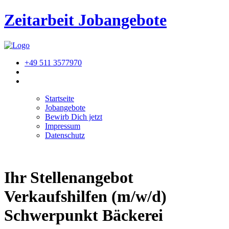
Zeitarbeit
Jobangebote
+49 511 3577970
Startseite
Jobangebote
Bewirb Dich jetzt
Impressum
Datenschutz
Ihr Stellenangebot
Verkaufshilfen (m/w/d)
Schwerpunkt Bäckerei