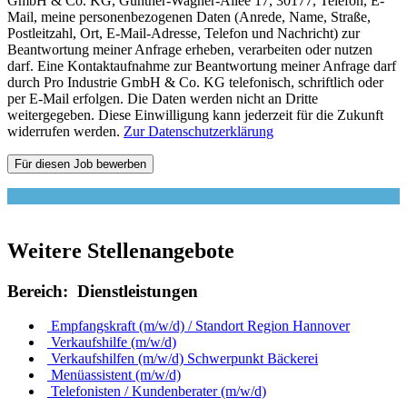
GmbH & Co. KG, Günther-Wagner-Allee 17, 30177, Telefon, E-
Mail, meine personenbezogenen Daten (Anrede, Name, Straße,
Postleitzahl, Ort, E-Mail-Adresse, Telefon und Nachricht) zur
Beantwortung meiner Anfrage erheben, verarbeiten oder nutzen
darf. Eine Kontaktaufnahme zur Beantwortung meiner Anfrage darf
durch Pro Industrie GmbH & Co. KG telefonisch, schriftlich oder
per E-Mail erfolgen. Die Daten werden nicht an Dritte
weitergegeben. Diese Einwilligung kann jederzeit für die Zukunft
widerrufen werden.
Zur Datenschutzerklärung
Weitere
Stellenangebote
Bereich: Dienstleistungen
Empfangskraft (m/w/d) / Standort Region Hannover
Verkaufshilfe (m/w/d)
Verkaufshilfen (m/w/d) Schwerpunkt Bäckerei
Menüassistent (m/w/d)
Telefonisten / Kundenberater (m/w/d)