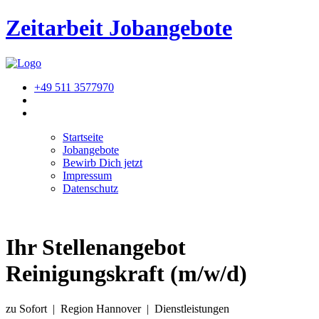
Zeitarbeit
Jobangebote
+49 511 3577970
Startseite
Jobangebote
Bewirb Dich jetzt
Impressum
Datenschutz
Ihr Stellenangebot
Reinigungskraft (m/w/d)
zu Sofort | Region Hannover | Dienstleistungen